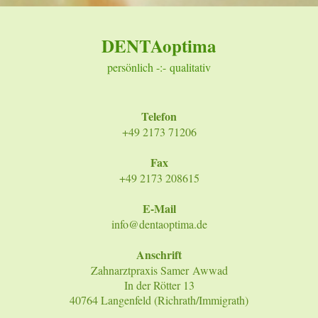
DENTAoptima
persönlich -:- qualitativ
Telefon
+49 2173 71206
Fax
+49 2173 208615
E-Mail
info@dentaoptima.de
Anschrift
Zahnarztpraxis Samer Awwad
In der Rötter 13
40764 Langenfeld (Richrath/Immigrath)