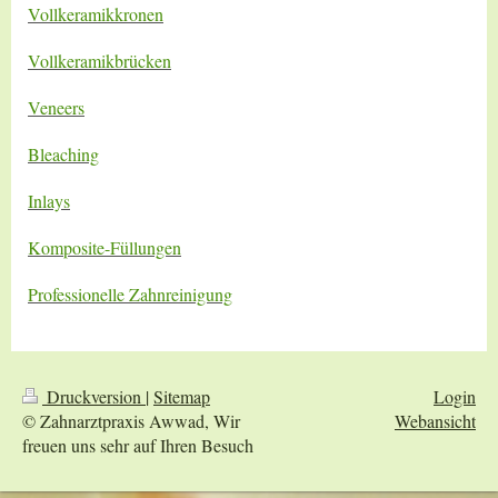
Vollkeramikkronen
Vollkeramikbrücken
Veneers
Bleaching
Inlays
Komposite-Füllungen
Professionelle Zahnreinigung
Druckversion
|
Sitemap
Login
© Zahnarztpraxis Awwad, Wir
Webansicht
freuen uns sehr auf Ihren Besuch