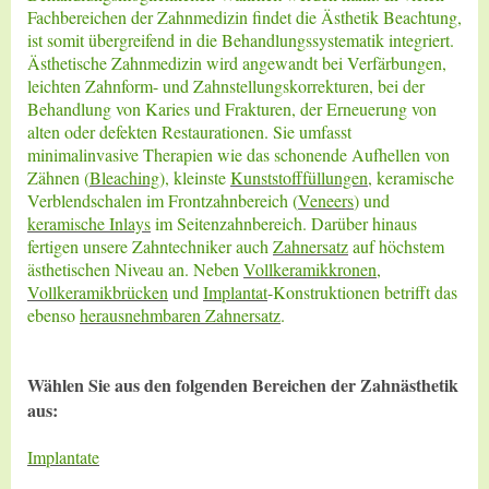
Fachbereichen der Zahnmedizin findet die Ästhetik Beachtung,
ist somit übergreifend in die Behandlungssystematik integriert.
Ästhetische Zahnmedizin wird angewandt bei Verfärbungen,
leichten Zahnform- und Zahnstellungskorrekturen, bei der
Behandlung von Karies und Frakturen, der Erneuerung von
alten oder defekten Restaurationen. Sie umfasst
minimalinvasive Therapien wie das schonende Aufhellen von
Zähnen (
Bleaching
), kleinste
Kunststofffüllungen
, keramische
Verblendschalen im Frontzahnbereich (
Veneers
) und
keramische Inlays
im Seitenzahnbereich. Darüber hinaus
fertigen unsere Zahntechniker auch
Zahnersatz
auf höchstem
ästhetischen Niveau an. Neben
Vollkeramikkronen
,
Vollkeramikbrücken
und
Implantat
-Konstruktionen betrifft das
ebenso
herausnehmbaren Zahnersatz
.
Wählen Sie aus den folgenden Bereichen der Zahnästhetik
aus:
Implantate